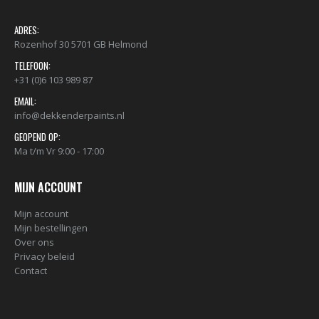
ADRES:
Rozenhof 30 5701 GB Helmond
TELEFOON:
+31 (0)6 103 989 87
EMAIL:
info@dekkenderpaints.nl
GEOPEND OP:
Ma t/m Vr 9:00 - 17:00
MIJN ACCOUNT
Mijn account
Mijn bestellingen
Over ons
Privacy beleid
Contact