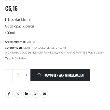
€
5,16
Klassieke kleuren
Geen opac kleuren
400ml
Artikelnummer:
283703
Categorieën:
MONTANA GOLD CLASSIC 400ml
,
MONTANA GOLD DEKKENDERPAINTS.NL
,
MONTANA GRAFFITI SPUITBUSSEN
Tag:
MONTANA
TOEVOEGEN AAN WINKELWAGEN