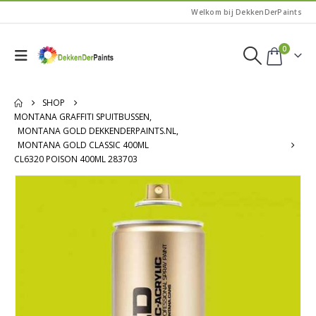
Welkom bij DekkenDerPaints
0
SHOP
MONTANA GRAFFITI SPUITBUSSEN
,
MONTANA GOLD DEKKENDERPAINTS.NL
,
MONTANA GOLD CLASSIC 400ML
CL6320 POISON 400ML 283703