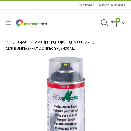
Welkom bij DekkenDerPaints
0
SHOP
CMP SPUITBUSSEN
,
BUMPER LAK
CMP BUMPERSPRAY DONKER GRIJS 400 ML