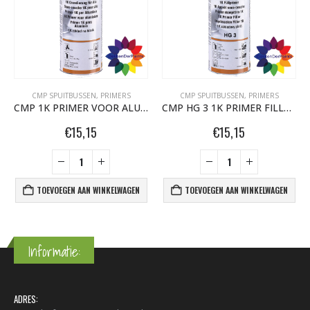
CMP SPUITBUSSEN
,
PRIMERS
CMP SPUITBUSSEN
,
PRIMERS
CMP 1K PRIMER VOOR ALUMINIUM
CMP HG 3 1K PRIMER FILLER GRIJS 400 ML
€
15,15
€
15,15
TOEVOEGEN AAN WINKELWAGEN
TOEVOEGEN AAN WINKELWAGEN
Informatie:
ADRES: