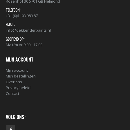
Rozenhof 30 5701 GB Helmond
TELEFOON:
+31 (0)6 103 989 87
EMAIL:
info@dekkenderpaints.nl
GEOPEND OP:
Ma t/m Vr 9:00 - 17:00
MIJN ACCOUNT
Mijn account
Mijn bestellingen
Over ons
Privacy beleid
Contact
VOLG ONS: