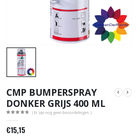
CMP BUMPERSPRAY
DONKER GRIJS 400 ML
( Er zijn nog geen beoordelingen. )
0
out of 5
€
15,15