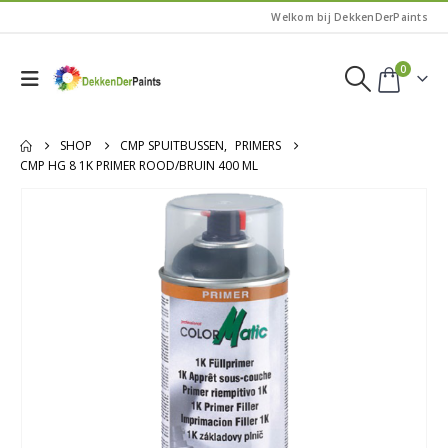
Welkom bij DekkenDerPaints
0
SHOP
CMP SPUITBUSSEN
,
PRIMERS
CMP HG 8 1K PRIMER ROOD/BRUIN 400 ML