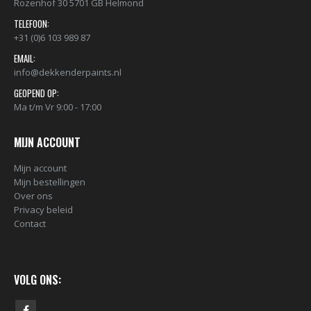
Rozenhof 30 5701 GB Helmond
TELEFOON:
+31 (0)6 103 989 87
EMAIL:
info@dekkenderpaints.nl
GEOPEND OP:
Ma t/m Vr 9:00 - 17:00
MIJN ACCOUNT
Mijn account
Mijn bestellingen
Over ons
Privacy beleid
Contact
VOLG ONS: