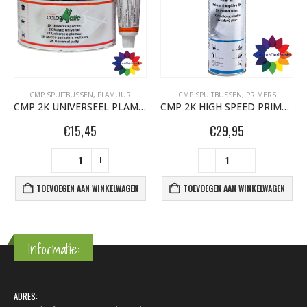
CMP SPUITBUSSEN
,
PLAMUUR
CMP SPUITBUSSEN
,
PRIMERS
CMP 2K UNIVERSEEL PLAMUUR 1 KG
CMP 2K HIGH SPEED PRIMER FILLER 500ML
€
15,45
€
29,95
TOEVOEGEN AAN WINKELWAGEN
TOEVOEGEN AAN WINKELWAGEN
Informatie:
ADRES: