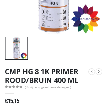
CMP HG 8 1K PRIMER
ROOD/BRUIN 400 ML
( Er zijn nog geen beoordelingen. )
0
out of 5
€
15,15