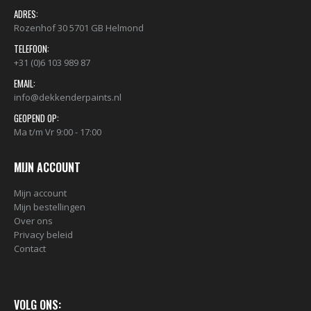
ADRES:
Rozenhof 30 5701 GB Helmond
TELEFOON:
+31 (0)6 103 989 87
EMAIL:
info@dekkenderpaints.nl
GEOPEND OP:
Ma t/m Vr 9:00 - 17:00
MIJN ACCOUNT
Mijn account
Mijn bestellingen
Over ons
Privacy beleid
Contact
VOLG ONS: