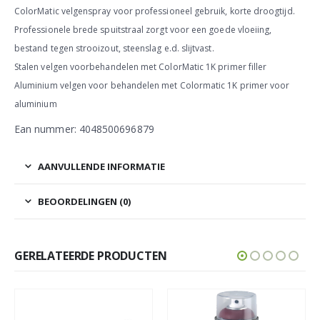
ColorMatic velgenspray voor professioneel gebruik, korte droogtijd.
Professionele brede spuitstraal zorgt voor een goede vloeiing,
bestand tegen strooizout, steenslag e.d. slijtvast.
Stalen velgen voorbehandelen met ColorMatic 1K primer filler
Aluminium velgen voor behandelen met Colormatic 1K primer voor
aluminium
Ean nummer: 4048500696879
AANVULLENDE INFORMATIE
BEOORDELINGEN (0)
GERELATEERDE PRODUCTEN