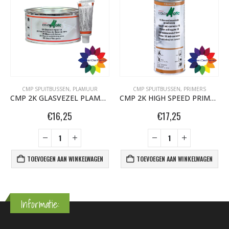
CMP SPUITBUSSEN
,
PLAMUUR
CMP SPUITBUSSEN
,
PRIMERS
CMP 2K GLASVEZEL PLAMUUR 1 KG
CMP 2K HIGH SPEED PRIMER 200ML
€
16,25
€
17,25
TOEVOEGEN AAN WINKELWAGEN
TOEVOEGEN AAN WINKELWAGEN
Informatie: