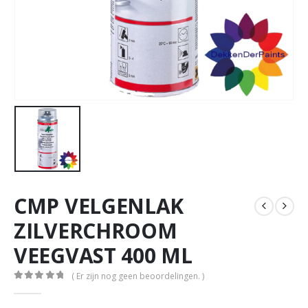
CMP VELGENLAK
ZILVERCHROOM
VEEGVAST 400 ML
( Er zijn nog geen beoordelingen. )
0
out of 5