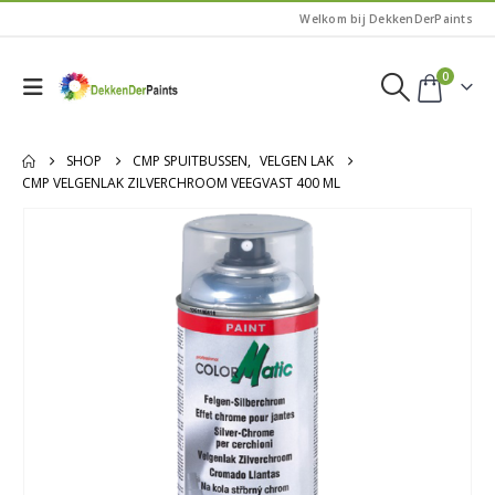
Welkom bij DekkenDerPaints
0
SHOP
CMP SPUITBUSSEN
,
VELGEN LAK
CMP VELGENLAK ZILVERCHROOM VEEGVAST 400 ML