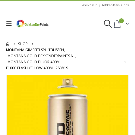
Welkom bij DekkenDerPaints
0
SHOP
MONTANA GRAFFITI SPUITBUSSEN
,
MONTANA GOLD DEKKENDERPAINTS.NL
,
MONTANA GOLD FLUOR 400ML
F1000 FLASH YELLOW 400ML 283819