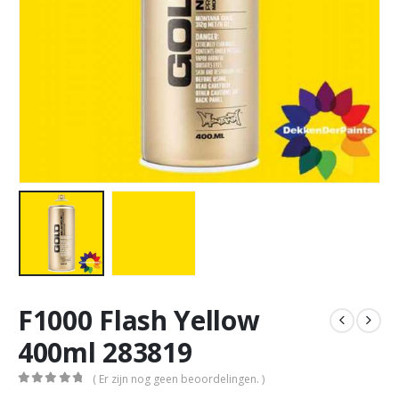
F1000 Flash Yellow
400ml 283819
( Er zijn nog geen beoordelingen. )
0
out of 5