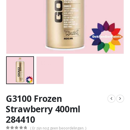
G3100 Frozen
Strawberry 400ml
284410
( Er zijn nog geen beoordelingen. )