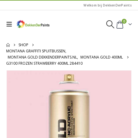
Welkom bij DekkenDerPaints
0
SHOP
MONTANA GRAFFITI SPUITBUSSEN
,
MONTANA GOLD DEKKENDERPAINTS.NL
,
MONTANA GOLD 400ML
G3100 FROZEN STRAWBERRY 400ML 284410