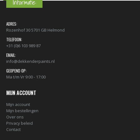
Informatie:
ADRES:
Rozenhof 30 5701 GB Helmond
TELEFOON:
+31 (0)6 103 989 87
EMAIL:
info@dekkenderpaints.nl
GEOPEND OP:
Ma t/m Vr 9:00 - 17:00
MIJN ACCOUNT
Mijn account
Mijn bestellingen
Over ons
Privacy beleid
Contact