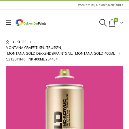
Welkom bij DekkenDerPaints
0
SHOP
MONTANA GRAFFITI SPUITBUSSEN
,
MONTANA GOLD DEKKENDERPAINTS.NL
,
MONTANA GOLD 400ML
G3130 PINK PINK 400ML 284434