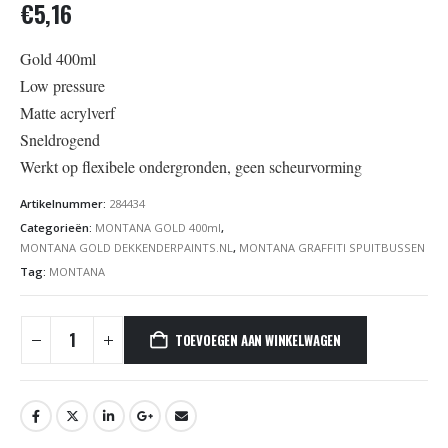
€
5,16
Gold 400ml
Low pressure
Matte acrylverf
Sneldrogend
Werkt op flexibele ondergronden, geen scheurvorming
Artikelnummer:
284434
Categorieën:
MONTANA GOLD 400ml
,
MONTANA GOLD DEKKENDERPAINTS.NL
,
MONTANA GRAFFITI SPUITBUSSEN
Tag:
MONTANA
TOEVOEGEN AAN WINKELWAGEN