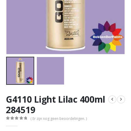
G4110 Light Lilac 400ml
284519
( Er zijn nog geen beoordelingen. )
0
out of 5