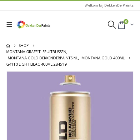
Welkom bij DekkenDerPaints
0
SHOP
MONTANA GRAFFITI SPUITBUSSEN
,
MONTANA GOLD DEKKENDERPAINTS.NL
,
MONTANA GOLD 400ML
G4110 LIGHT LILAC 400ML 284519