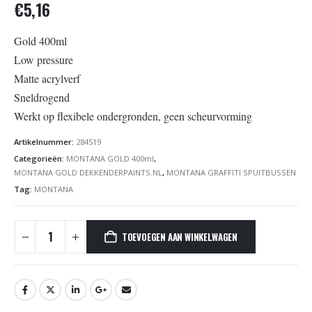
€
5,16
Gold 400ml
Low pressure
Matte acrylverf
Sneldrogend
Werkt op flexibele ondergronden, geen scheurvorming
Artikelnummer:
284519
Categorieën:
MONTANA GOLD 400ml
,
MONTANA GOLD DEKKENDERPAINTS.NL
,
MONTANA GRAFFITI SPUITBUSSEN
Tag:
MONTANA
TOEVOEGEN AAN WINKELWAGEN