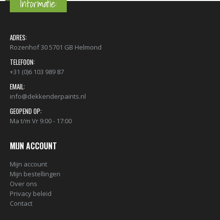
Informatie:
ADRES:
Rozenhof 30 5701 GB Helmond
TELEFOON:
+31 (0)6 103 989 87
EMAIL:
info@dekkenderpaints.nl
GEOPEND OP:
Ma t/m Vr 9:00 - 17:00
MIJN ACCOUNT
Mijn account
Mijn bestellingen
Over ons
Privacy beleid
Contact