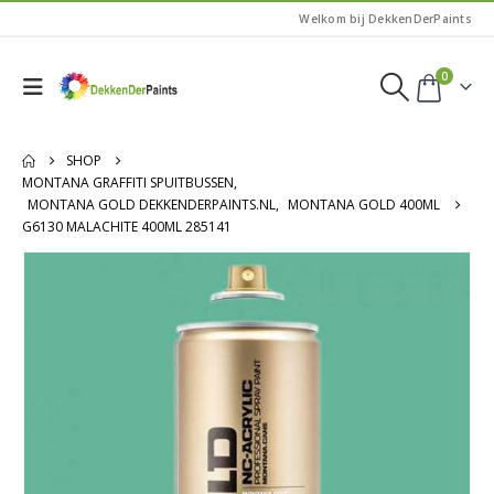
Welkom bij DekkenDerPaints
0
SHOP
MONTANA GRAFFITI SPUITBUSSEN
,
MONTANA GOLD DEKKENDERPAINTS.NL
,
MONTANA GOLD 400ML
G6130 MALACHITE 400ML 285141