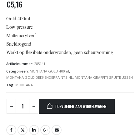
€
5,16
Gold 400ml
Low pressure
Matte acrylverf
Sneldrogend
Werkt op flexibele ondergronden, geen scheurvorming
Artikelnummer:
285141
Categorieën:
MONTANA GOLD 400ml
,
MONTANA GOLD DEKKENDERPAINTS.NL
,
MONTANA GRAFFITI SPUITBUSSEN
Tag:
MONTANA
TOEVOEGEN AAN WINKELWAGEN