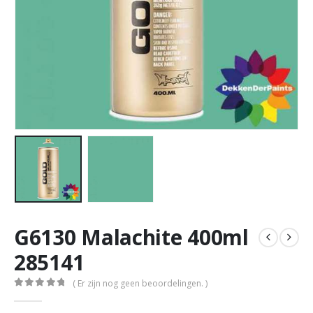
G6130 Malachite 400ml
285141
( Er zijn nog geen beoordelingen. )
0
out of 5