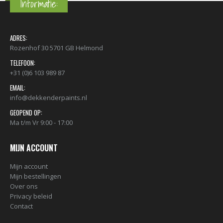
Informatie:
ADRES:
Rozenhof 30 5701 GB Helmond
TELEFOON:
+31 (0)6 103 989 87
EMAIL:
info@dekkenderpaints.nl
GEOPEND OP:
Ma t/m Vr 9:00 - 17:00
MIJN ACCOUNT
Mijn account
Mijn bestellingen
Over ons
Privacy beleid
Contact