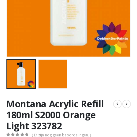
Montana Acrylic Refill
180ml S2000 Orange
Light 323782
( Er zijn nog geen beoordelingen. )