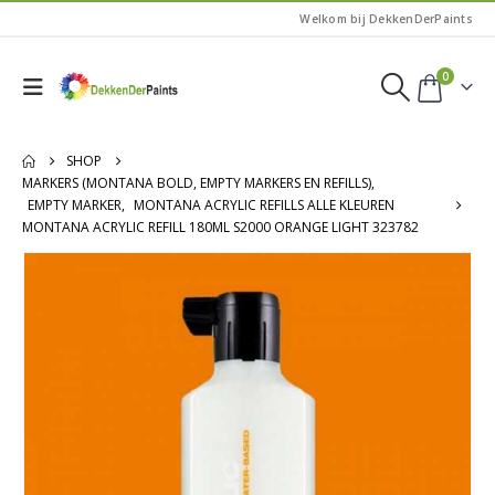
Welkom bij DekkenDerPaints
0
SHOP
MARKERS (MONTANA BOLD, EMPTY MARKERS EN REFILLS)
,
EMPTY MARKER
,
MONTANA ACRYLIC REFILLS ALLE KLEUREN
MONTANA ACRYLIC REFILL 180ML S2000 ORANGE LIGHT 323782