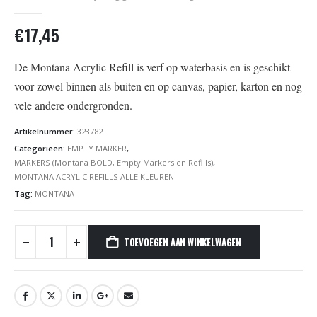
0
out of 5
€
17,45
De Montana Acrylic Refill is verf op waterbasis en is geschikt
voor zowel binnen als buiten en op canvas, papier, karton en nog
vele andere ondergronden.
Artikelnummer:
323782
Categorieën:
EMPTY MARKER
,
MARKERS (Montana BOLD, Empty Markers en Refills)
,
MONTANA ACRYLIC REFILLS ALLE KLEUREN
Tag:
MONTANA
TOEVOEGEN AAN WINKELWAGEN