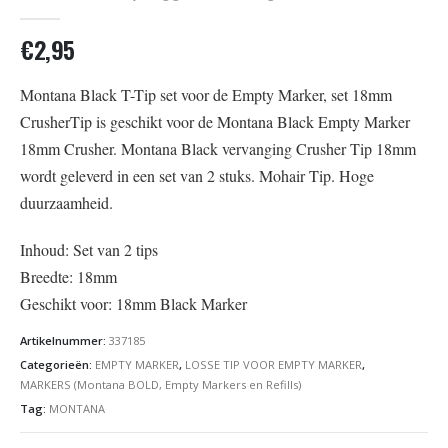
0
out of 5
€
2,95
Montana Black T-Tip set voor de Empty Marker, set 18mm
CrusherTip is geschikt voor de Montana Black Empty Marker
18mm Crusher. Montana Black vervanging Crusher Tip 18mm
wordt geleverd in een set van 2 stuks. Mohair Tip. Hoge
duurzaamheid.
Inhoud: Set van 2 tips
Breedte: 18mm
Geschikt voor: 18mm Black Marker
Artikelnummer:
337185
Categorieën:
EMPTY MARKER
,
LOSSE TIP VOOR EMPTY MARKER
,
MARKERS (Montana BOLD, Empty Markers en Refills)
Tag:
MONTANA