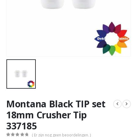
Montana Black TIP set
18mm Crusher Tip
337185
( Er zijn nog geen beoordelingen. )