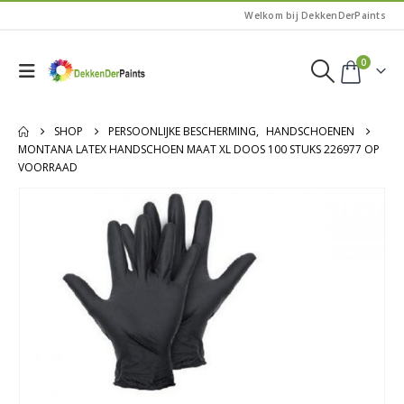
Welkom bij DekkenDerPaints
0
SHOP
PERSOONLIJKE BESCHERMING
,
HANDSCHOENEN
MONTANA LATEX HANDSCHOEN MAAT XL DOOS 100 STUKS 226977 OP
VOORRAAD