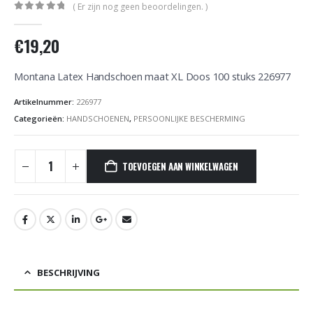
( Er zijn nog geen beoordelingen. )
0
out of 5
€
19,20
Montana Latex Handschoen maat XL Doos 100 stuks 226977
Artikelnummer:
226977
Categorieën:
HANDSCHOENEN
,
PERSOONLIJKE BESCHERMING
TOEVOEGEN AAN WINKELWAGEN
BESCHRIJVING