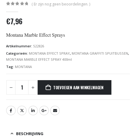
( Er zijn nog geen beoordelingen. )
0
out of 5
€
7,96
Montana Marble Effect Sprays
Artikelnummer:
522826
Categorieën:
MONTANA EFFECT SPRAY
,
MONTANA GRAFFITI SPUITBUSSEN
,
MONTANA MARBLE EFFECT SPRAY 400ml
Tag:
MONTANA
TOEVOEGEN AAN WINKELWAGEN
BESCHRIJVING