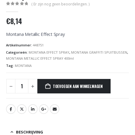
( Er zijn nog geen beoordelingen. )
0
out of 5
€
8,14
Montana Metallic Effect Spray
Artikelnummer:
448751
Categorieën:
MONTANA EFFECT SPRAY
,
MONTANA GRAFFITI SPUITBUSSEN
,
MONTANA METALLIC EFFECT SPRAY 400ml
Tag:
MONTANA
TOEVOEGEN AAN WINKELWAGEN
BESCHRIJVING