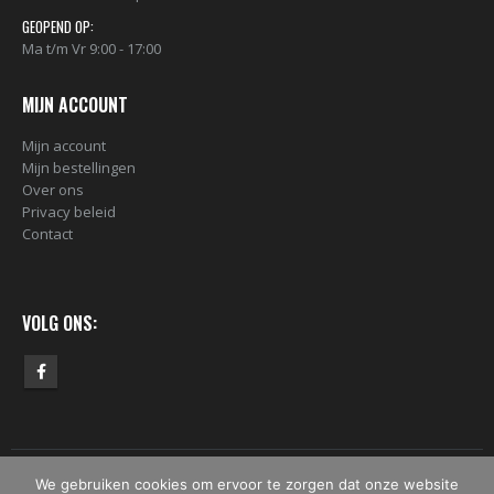
GEOPEND OP:
Ma t/m Vr 9:00 - 17:00
MIJN ACCOUNT
Mijn account
Mijn bestellingen
Over ons
Privacy beleid
Contact
VOLG ONS:
We gebruiken cookies om ervoor te zorgen dat onze website