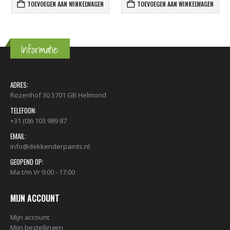
TOEVOEGEN AAN WINKELWAGEN
TOEVOEGEN AAN WINKELWAGEN
Informatie:
ADRES:
Rozenhof 30 5701 GB Helmond
TELEFOON:
+31 (0)6 103 989 87
EMAIL:
info@dekkenderpaints.nl
GEOPEND OP:
Ma t/m Vr 9:00 - 17:00
MIJN ACCOUNT
Mijn account
Mijn bestellingen