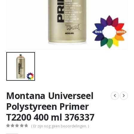
Montana Universeel
Polystyreen Primer
T2200 400 ml 376337
( Er zijn nog geen beoordelingen. )
0
out of 5