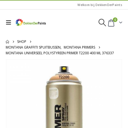
Welkom bij DekkenDerPaints
0
SHOP
MONTANA GRAFFITI SPUITBUSSEN
,
MONTANA PRIMERS
MONTANA UNIVERSEEL POLYSTYREEN PRIMER T2200 400 ML 376337