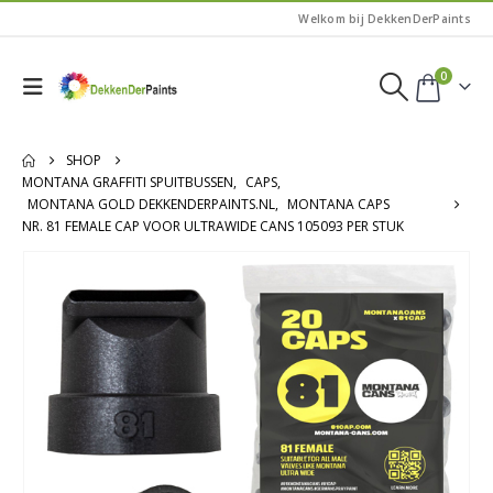
Welkom bij DekkenDerPaints
0
SHOP
MONTANA GRAFFITI SPUITBUSSEN
,
CAPS
,
MONTANA GOLD DEKKENDERPAINTS.NL
,
MONTANA CAPS
NR. 81 FEMALE CAP VOOR ULTRAWIDE CANS 105093 PER STUK