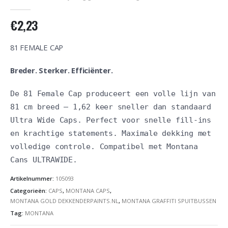
0
out of 5
€
2,23
81 FEMALE CAP
Breder. Sterker. Efficiënter.
De 81 Female Cap produceert een volle lijn van
81 cm breed – 1,62 keer sneller dan standaard
Ultra Wide Caps. Perfect voor snelle fill-ins
en krachtige statements. Maximale dekking met
volledige controle. Compatibel met Montana
Cans ULTRAWIDE.
Artikelnummer:
105093
Categorieën:
CAPS
,
MONTANA CAPS
,
MONTANA GOLD DEKKENDERPAINTS.NL
,
MONTANA GRAFFITI SPUITBUSSEN
Tag:
MONTANA