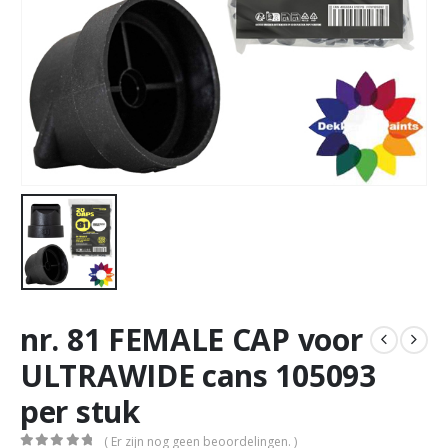
nr. 81 FEMALE CAP voor
ULTRAWIDE cans 105093
per stuk
( Er zijn nog geen beoordelingen. )