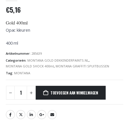
€
5,16
Gold 400ml
Opac kleuren
400 ml
Artikelnummer:
285639
Categorieën:
MONTANA GOLD DEKKENDERPAINTS.NL
,
MONTANA GOLD SHOCK 400ml
,
MONTANA GRAFFITI SPUITBUSSEN
Tag:
MONTANA
TOEVOEGEN AAN WINKELWAGEN