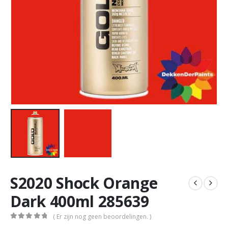
S2020 Shock Orange
Dark 400ml 285639
( Er zijn nog geen beoordelingen. )
0
out of 5