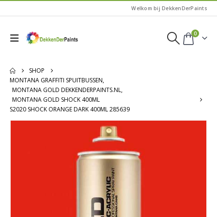
Welkom bij DekkenDerPaints
0
SHOP
MONTANA GRAFFITI SPUITBUSSEN
,
MONTANA GOLD DEKKENDERPAINTS.NL
,
MONTANA GOLD SHOCK 400ML
S2020 SHOCK ORANGE DARK 400ML 285639