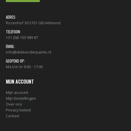
ADRES:
Rozenhof 30 5701 GB Helmond
TELEFOON:
+31 (0)6 103 989 87
EMAIL:
info@dekkenderpaints.nl
GEOPEND OP:
Ma t/m Vr 9:00 - 17:00
MIJN ACCOUNT
Mijn account
Mijn bestellingen
Over ons
Privacy beleid
Contact