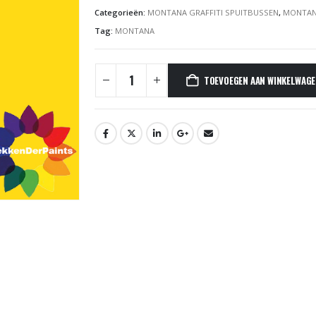
Categorieën:
MONTANA GRAFFITI SPUITBUSSEN
,
MONTAN
Tag:
MONTANA
TOEVOEGEN AAN WINKELWAG