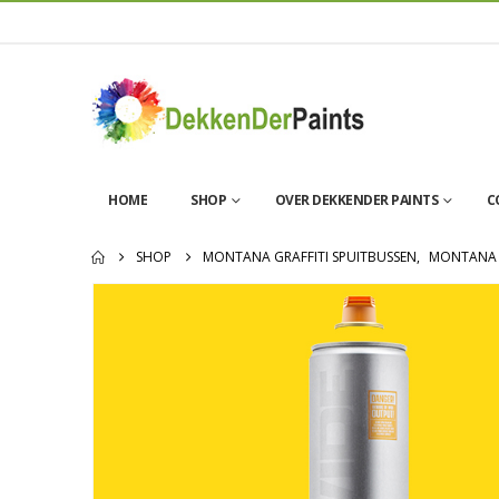
HOME
SHOP
OVER DEKKENDER PAINTS
C
SHOP
MONTANA GRAFFITI SPUITBUSSEN
,
MONTANA 