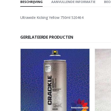
BESCHRIJVING
AANVULLENDE INFORMATIE
BEO
Ultrawide Kicking Yellow 750ml 520464
GERELATEERDE PRODUCTEN