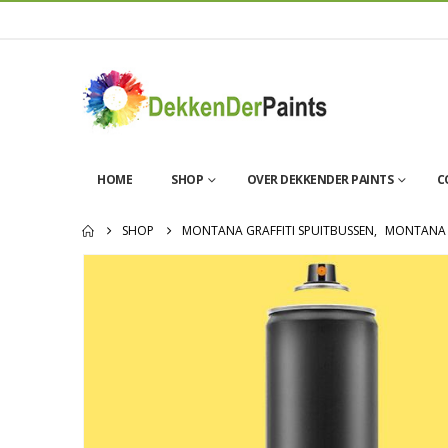
HOME
SHOP
OVER DEKKENDER PAINTS
C
SHOP
MONTANA GRAFFITI SPUITBUSSEN
,
MONTANA 