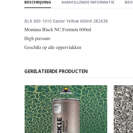
BESCHRIJVING
AANVULLENDE INFORMATIE
BEO
BLK 600 1010 Easter Yellow 600ml 282638
Montana Black NC.Formula 600ml
High pressure
Geschikt op alle oppervlakken
GERELATEERDE PRODUCTEN