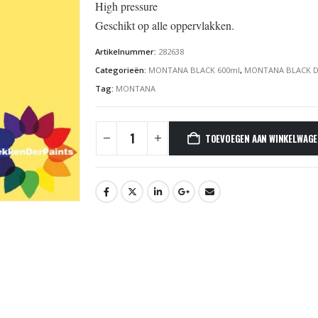
High pressure
Geschikt op alle oppervlakken
.
Artikelnummer:
282638
Categorieën:
MONTANA BLACK 600ml
,
MONTANA BLACK D
Tag:
MONTANA
TOEVOEGEN AAN WINKELWAG