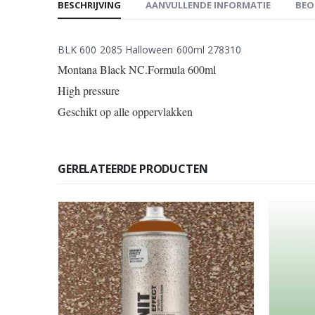
BESCHRIJVING
AANVULLENDE INFORMATIE
BEO
BLK 600 2085 Halloween 600ml 278310
Montana Black NC.Formula 600ml
High pressure
Geschikt op alle oppervlakken
GERELATEERDE PRODUCTEN