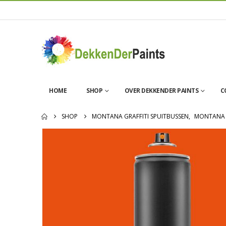
HOME
SHOP
OVER DEKKENDER PAINTS
C
SHOP
MONTANA GRAFFITI SPUITBUSSEN
,
MONTANA 