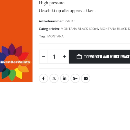
High pressure
Geschikt op alle oppervlakken
.
Artikelnummer:
278310
Categorieën:
MONTANA BLACK 600ml
,
MONTANA BLACK D
Tag:
MONTANA
TOEVOEGEN AAN WINKELWAG