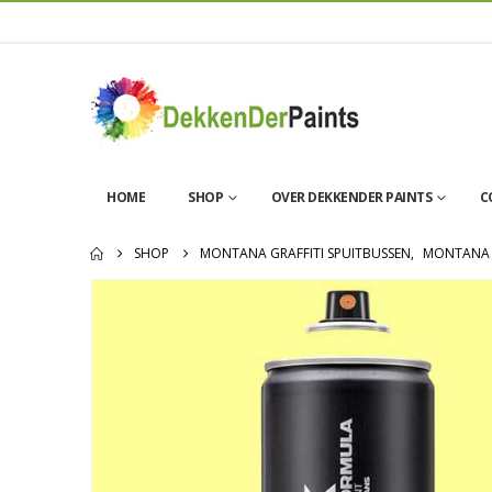
HOME
SHOP
OVER DEKKENDER PAINTS
C
SHOP
MONTANA GRAFFITI SPUITBUSSEN
,
MONTANA 