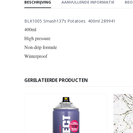
BESCHRIJVING
AANVULLENDE INFORMATIE
BEO
BLK1005 Smash137’s Potatoes 400ml 289941
400ml
High pressure
Non-drip formule
Winterproof
GERELATEERDE PRODUCTEN