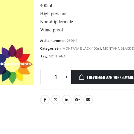
400ml
High pressure
Non-drip formule
Winterproof
Artikelnummer:
289941
Categorieën:
MONTANA BLACK 400ml
,
MONTANA BLACK D
Tag:
MONTANA
TOEVOEGEN AAN WINKELWAG