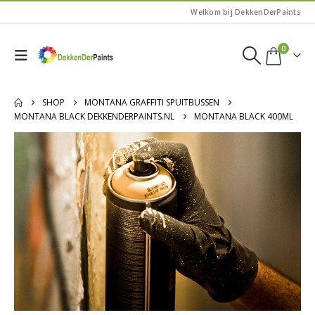
Welkom bij DekkenDerPaints
0
SHOP
MONTANA GRAFFITI SPUITBUSSEN
MONTANA BLACK DEKKENDERPAINTS.NL
MONTANA BLACK 400ML