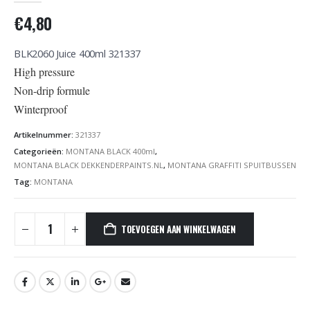
€
4,80
BLK2060 Juice 400ml 321337
High pressure
Non-drip formule
Winterproof
Artikelnummer:
321337
Categorieën:
MONTANA BLACK 400ml
,
MONTANA BLACK DEKKENDERPAINTS.NL
,
MONTANA GRAFFITI SPUITBUSSEN
Tag:
MONTANA
TOEVOEGEN AAN WINKELWAGEN