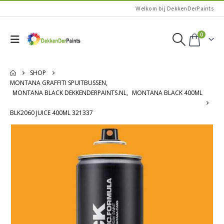
Welkom bij DekkenDerPaints
0
SHOP
MONTANA GRAFFITI SPUITBUSSEN
,
MONTANA BLACK DEKKENDERPAINTS.NL
,
MONTANA BLACK 400ML
BLK2060 JUICE 400ML 321337