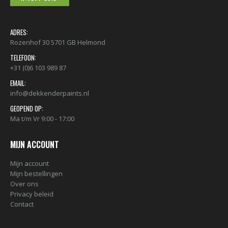
ADRES:
Rozenhof 30 5701 GB Helmond
TELEFOON:
+31 (0)6 103 989 87
EMAIL:
info@dekkenderpaints.nl
GEOPEND OP:
Ma t/m Vr 9:00 - 17:00
MIJN ACCOUNT
Mijn account
Mijn bestellingen
Over ons
Privacy beleid
Contact