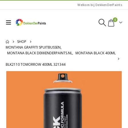
Welkom bij DekkenDerPaints
0
SHOP
MONTANA GRAFFITI SPUITBUSSEN
,
MONTANA BLACK DEKKENDERPAINTS.NL
,
MONTANA BLACK 400ML
BLK2110 TOMORROW 400ML 321344