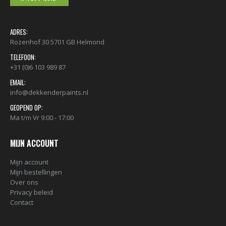
ADRES:
Rozenhof 30 5701 GB Helmond
TELEFOON:
+31 (0)6 103 989 87
EMAIL:
info@dekkenderpaints.nl
GEOPEND OP:
Ma t/m Vr 9:00 - 17:00
MIJN ACCOUNT
Mijn account
Mijn bestellingen
Over ons
Privacy beleid
Contact