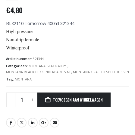
€
4,80
BLK2110 Tomorrow 400ml 321344
High pressure
Non-drip formule
Winterproof
Artikelnummer:
321344
Categorieën:
MONTANA BLACK 400ml
,
MONTANA BLACK DEKKENDERPAINTS.NL
,
MONTANA GRAFFITI SPUITBUSSEN
Tag:
MONTANA
TOEVOEGEN AAN WINKELWAGEN