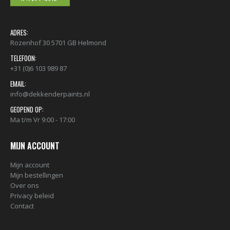
ADRES:
Rozenhof 30 5701 GB Helmond
TELEFOON:
+31 (0)6 103 989 87
EMAIL:
info@dekkenderpaints.nl
GEOPEND OP:
Ma t/m Vr 9:00 - 17:00
MIJN ACCOUNT
Mijn account
Mijn bestellingen
Over ons
Privacy beleid
Contact