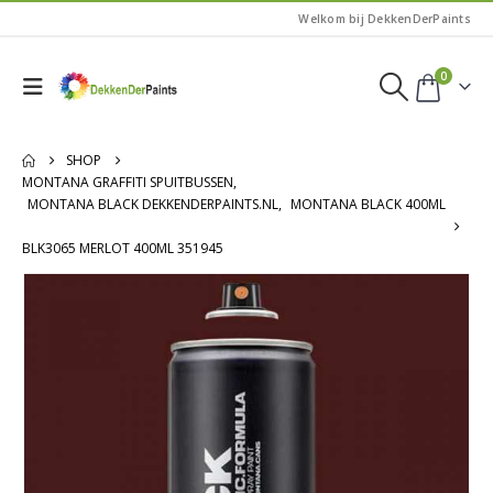
Welkom bij DekkenDerPaints
0
SHOP
MONTANA GRAFFITI SPUITBUSSEN
,
MONTANA BLACK DEKKENDERPAINTS.NL
,
MONTANA BLACK 400ML
BLK3065 MERLOT 400ML 351945