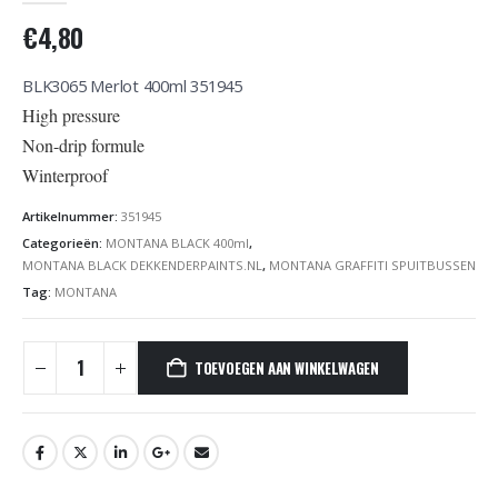
€
4,80
BLK3065 Merlot 400ml 351945
High pressure
Non-drip formule
Winterproof
Artikelnummer:
351945
Categorieën:
MONTANA BLACK 400ml
,
MONTANA BLACK DEKKENDERPAINTS.NL
,
MONTANA GRAFFITI SPUITBUSSEN
Tag:
MONTANA
TOEVOEGEN AAN WINKELWAGEN