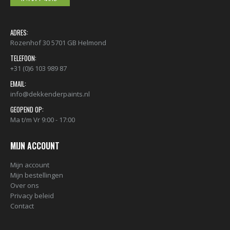
ADRES:
Rozenhof 30 5701 GB Helmond
TELEFOON:
+31 (0)6 103 989 87
EMAIL:
info@dekkenderpaints.nl
GEOPEND OP:
Ma t/m Vr 9:00 - 17:00
MIJN ACCOUNT
Mijn account
Mijn bestellingen
Over ons
Privacy beleid
Contact