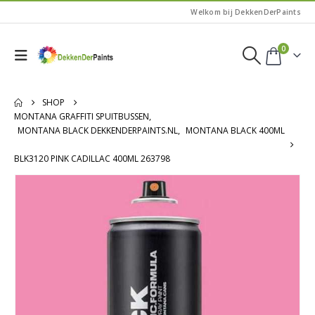
Welkom bij DekkenDerPaints
0
SHOP
MONTANA GRAFFITI SPUITBUSSEN
,
MONTANA BLACK DEKKENDERPAINTS.NL
,
MONTANA BLACK 400ML
BLK3120 PINK CADILLAC 400ML 263798