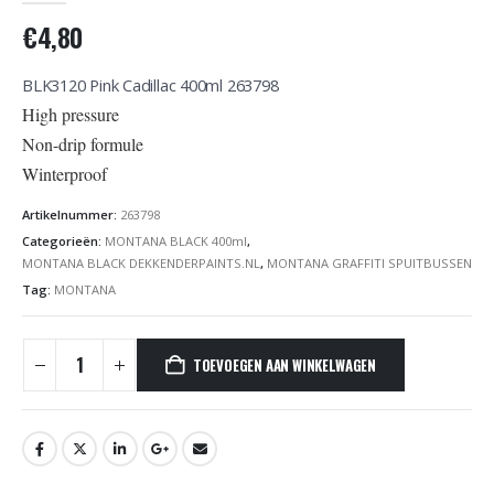
€
4,80
BLK3120 Pink Cadillac 400ml 263798
High pressure
Non-drip formule
Winterproof
Artikelnummer:
263798
Categorieën:
MONTANA BLACK 400ml
,
MONTANA BLACK DEKKENDERPAINTS.NL
,
MONTANA GRAFFITI SPUITBUSSEN
Tag:
MONTANA
TOEVOEGEN AAN WINKELWAGEN