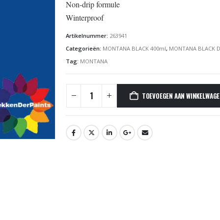
Non-drip formule
Winterproof
Artikelnummer:
263941
Categorieën:
MONTANA BLACK 400ml
,
MONTANA BLACK D
Tag:
MONTANA
TOEVOEGEN AAN WINKELWAG