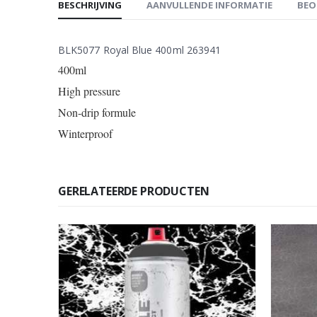
BESCHRIJVING
AANVULLENDE INFORMATIE
BEO
BLK5077 Royal Blue 400ml 263941
400ml
High pressure
Non-drip formule
Winterproof
GERELATEERDE PRODUCTEN