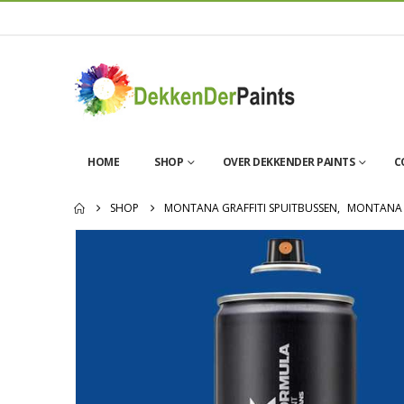
HOME
SHOP
OVER DEKKENDER PAINTS
C
SHOP
MONTANA GRAFFITI SPUITBUSSEN
,
MONTANA 