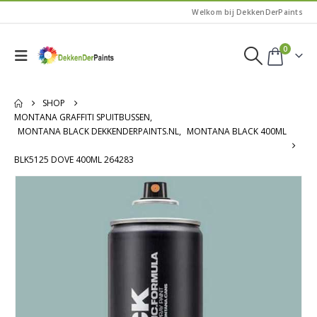
Welkom bij DekkenDerPaints
0
SHOP
MONTANA GRAFFITI SPUITBUSSEN
,
MONTANA BLACK DEKKENDERPAINTS.NL
,
MONTANA BLACK 400ML
BLK5125 DOVE 400ML 264283