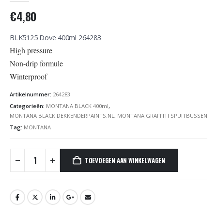
€
4,80
BLK5125 Dove 400ml 264283
High pressure
Non-drip formule
Winterproof
Artikelnummer:
264283
Categorieën:
MONTANA BLACK 400ml
,
MONTANA BLACK DEKKENDERPAINTS.NL
,
MONTANA GRAFFITI SPUITBUSSEN
Tag:
MONTANA
TOEVOEGEN AAN WINKELWAGEN