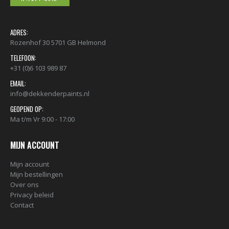
ADRES:
Rozenhof 30 5701 GB Helmond
TELEFOON:
+31 (0)6 103 989 87
EMAIL:
info@dekkenderpaints.nl
GEOPEND OP:
Ma t/m Vr 9:00 - 17:00
MIJN ACCOUNT
Mijn account
Mijn bestellingen
Over ons
Privacy beleid
Contact