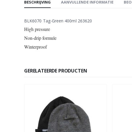
BESCHRIJVING
AANVULLENDE INFORMATIE
BEO
BLK6070 Tag-Green 400ml 263620
High pressure
Non-drip formule
Winterproof
GERELATEERDE PRODUCTEN