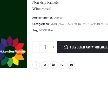
Non-drip formule
Winterproof
Artikelnummer:
263620
Categorieën:
MONTANA BLACK 400ml
,
MONTANA BLACK D
Tag:
MONTANA
TOEVOEGEN AAN WINKELWAG