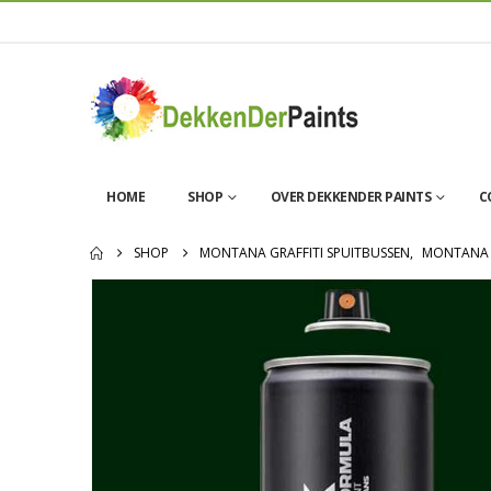
HOME
SHOP
OVER DEKKENDER PAINTS
C
SHOP
MONTANA GRAFFITI SPUITBUSSEN
,
MONTANA 