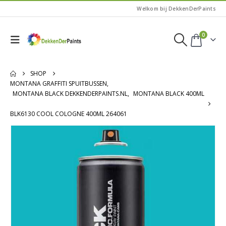
Welkom bij DekkenDerPaints
0
SHOP
MONTANA GRAFFITI SPUITBUSSEN
,
MONTANA BLACK DEKKENDERPAINTS.NL
,
MONTANA BLACK 400ML
BLK6130 COOL COLOGNE 400ML 264061