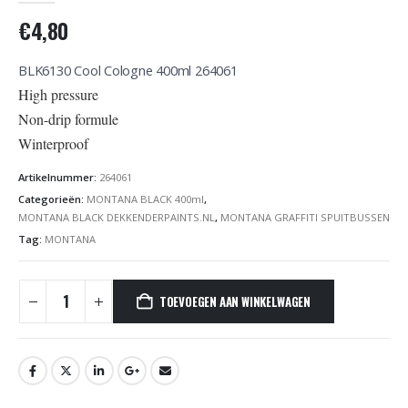
€
4,80
BLK6130 Cool Cologne 400ml 264061
High pressure
Non-drip formule
Winterproof
Artikelnummer:
264061
Categorieën:
MONTANA BLACK 400ml
,
MONTANA BLACK DEKKENDERPAINTS.NL
,
MONTANA GRAFFITI SPUITBUSSEN
Tag:
MONTANA
TOEVOEGEN AAN WINKELWAGEN