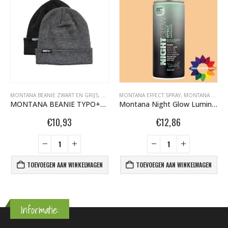
FITI SPUITBUSSEN
MONTANA BEANIE ZWART EN GRIJS
,
MONTANA MARBLE EFFECT SPRAY 400ML
,
MONTANA GRAFFITI SPUITBUSSEN
MONTANA EFFECT SPRAY
,
MONTANA GRAFFITI SPUITBUSSEN
,
OVERIG
MONTANA BEANIE TYPO+LOGO BLACK 457319
Montana Night Glow Luminescent Orange NG2000 400ml 448492
€
10,93
€
12,86
TOEVOEGEN AAN WINKELWAGEN
TOEVOEGEN AAN WINKELWAGEN
Informatie: