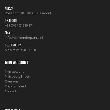
ADRES:
Rozenhof 30 5701 GB Helmond
TELEFOON:
+31 (0)6 103 989 87
EMAIL:
info@dekkenderpaints.nl
GEOPEND OP:
Ma t/m Vr 9:00 - 17:00
MIJN ACCOUNT
Mijn account
Mijn bestellingen
Over ons
Privacy beleid
Contact