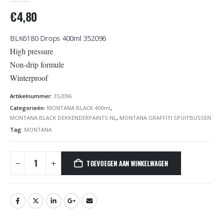
€
4,80
BLK6180 Drops 400ml 352096
High pressure
Non-drip formule
Winterproof
Artikelnummer:
352096
Categorieën:
MONTANA BLACK 400ml
,
MONTANA BLACK DEKKENDERPAINTS.NL
,
MONTANA GRAFFITI SPUITBUSSEN
Tag:
MONTANA
TOEVOEGEN AAN WINKELWAGEN