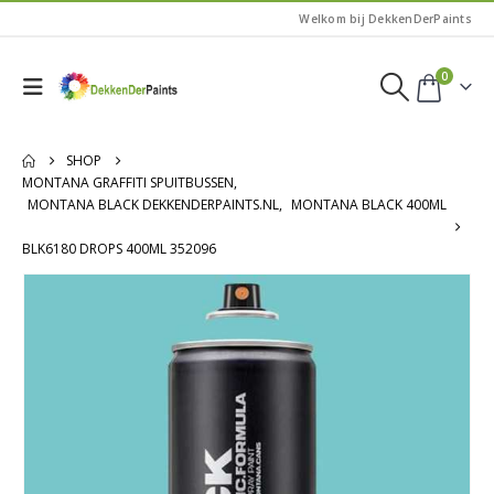
Welkom bij DekkenDerPaints
0
SHOP
MONTANA GRAFFITI SPUITBUSSEN
,
MONTANA BLACK DEKKENDERPAINTS.NL
,
MONTANA BLACK 400ML
BLK6180 DROPS 400ML 352096