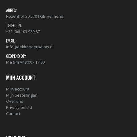
ADRES:
Rozenhof 30 5701 GB Helmond
TELEFOON:
+31 (0)6 103 989 87
EMAIL:
info@dekkenderpaints.nl
GEOPEND OP:
Ma t/m Vr 9:00 - 17:00
MIJN ACCOUNT
Mijn account
Mijn bestellingen
Over ons
Privacy beleid
Contact