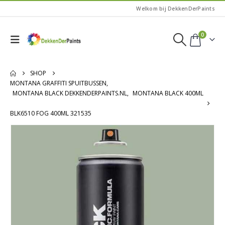
Welkom bij DekkenDerPaints
0
SHOP
MONTANA GRAFFITI SPUITBUSSEN
,
MONTANA BLACK DEKKENDERPAINTS.NL
,
MONTANA BLACK 400ML
BLK6510 FOG 400ML 321535