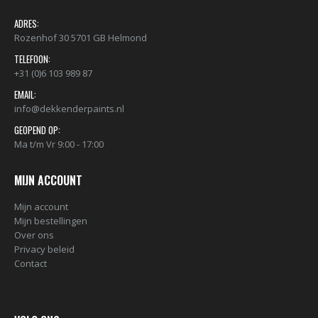
ADRES:
Rozenhof 30 5701 GB Helmond
TELEFOON:
+31 (0)6 103 989 87
EMAIL:
info@dekkenderpaints.nl
GEOPEND OP:
Ma t/m Vr 9:00 - 17:00
MIJN ACCOUNT
Mijn account
Mijn bestellingen
Over ons
Privacy beleid
Contact