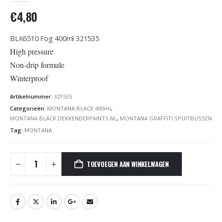
€
4,80
BLK6510 Fog 400ml 321535
High pressure
Non-drip formule
Winterproof
Artikelnummer:
321535
Categorieën:
MONTANA BLACK 400ml
,
MONTANA BLACK DEKKENDERPAINTS.NL
,
MONTANA GRAFFITI SPUITBUSSEN
Tag:
MONTANA
TOEVOEGEN AAN WINKELWAGEN