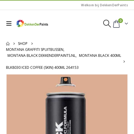
Welkom bij DekkenDerPaints
0
SHOP
MONTANA GRAFFITI SPUITBUSSEN
,
MONTANA BLACK DEKKENDERPAINTS.NL
,
MONTANA BLACK 400ML
BLK8030 ICED COFFEE (SKIN) 400ML 264153