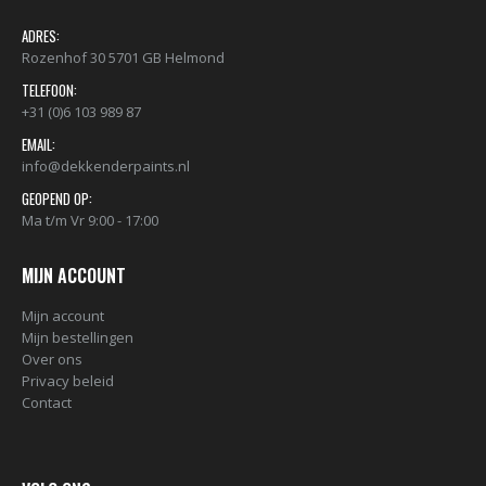
ADRES:
Rozenhof 30 5701 GB Helmond
TELEFOON:
+31 (0)6 103 989 87
EMAIL:
info@dekkenderpaints.nl
GEOPEND OP:
Ma t/m Vr 9:00 - 17:00
MIJN ACCOUNT
Mijn account
Mijn bestellingen
Over ons
Privacy beleid
Contact