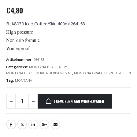
€
4,80
BLK8030 Iced Coffee/Skin 400ml 264153
High pressure
Non-drip formule
Winterproof
Artikelnummer:
264153
Categorieën:
MONTANA BLACK 400ml
,
MONTANA BLACK DEKKENDERPAINTS.NL
,
MONTANA GRAFFITI SPUITBUSSEN
Tag:
MONTANA
TOEVOEGEN AAN WINKELWAGEN