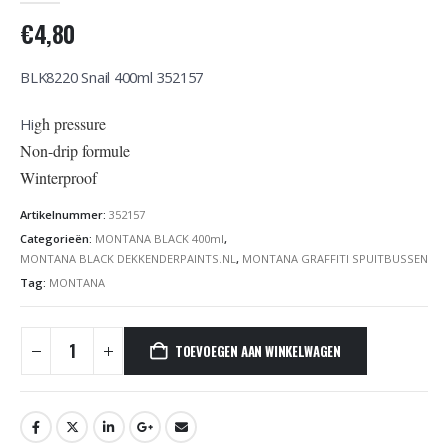
€
4,80
BLK8220 Snail 400ml 352157
gh pressure
Hi
Non-drip formule
Winterproof
Artikelnummer:
352157
Categorieën:
MONTANA BLACK 400ml
,
MONTANA BLACK DEKKENDERPAINTS.NL
,
MONTANA GRAFFITI SPUITBUSSEN
Tag:
MONTANA
TOEVOEGEN AAN WINKELWAGEN