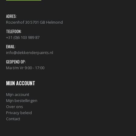
ADRES:
Rozenhof 30 5701 GB Helmond
TELEFOON:
+31 (0)6 103 989 87
EMAIL:
info@dekkenderpaints.nl
GEOPEND OP:
Ma t/m Vr 9:00 - 17:00
MIJN ACCOUNT
Mijn account
Mijn bestellingen
Over ons
Privacy beleid
Contact