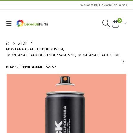
Welkom bij DekkenDerPaints
0
SHOP
MONTANA GRAFFITI SPUITBUSSEN
,
MONTANA BLACK DEKKENDERPAINTS.NL
,
MONTANA BLACK 400ML
BLK8220 SNAIL 400ML 352157