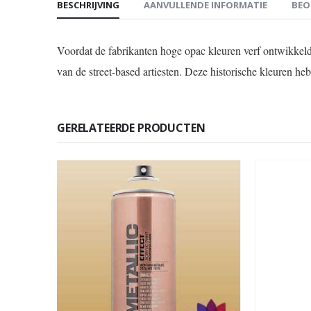
BESCHRIJVING
AANVULLENDE INFORMATIE
BEO
Voordat de fabrikanten hoge opac kleuren verf ontwikkelden
van de street-based artiesten. Deze historische kleuren h
GERELATEERDE PRODUCTEN