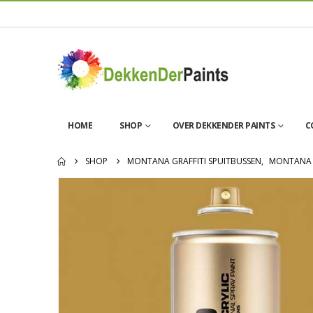
HOME
SHOP
OVER DEKKENDER PAINTS
C
SHOP
MONTANA GRAFFITI SPUITBUSSEN
,
MONTANA 