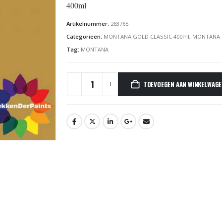
400ml
Artikelnummer:
283765
Categorieën:
MONTANA GOLD CLASSIC 400ml
,
MONTANA 
Tag:
MONTANA
TOEVOEGEN AAN WINKELWAG