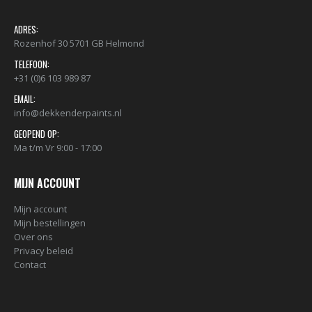
ADRES:
Rozenhof 30 5701 GB Helmond
TELEFOON:
+31 (0)6 103 989 87
EMAIL:
info@dekkenderpaints.nl
GEOPEND OP:
Ma t/m Vr 9:00 - 17:00
MIJN ACCOUNT
Mijn account
Mijn bestellingen
Over ons
Privacy beleid
Contact