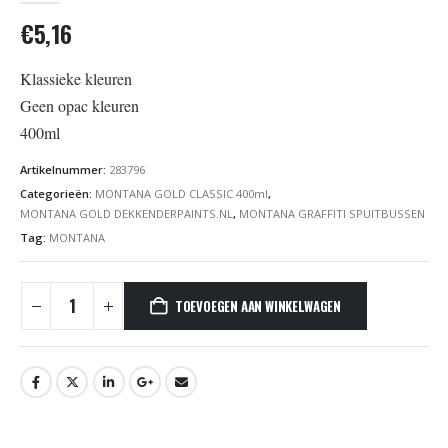
€
5,16
Klassieke kleuren
Geen opac kleuren
400ml
Artikelnummer:
283796
Categorieën:
MONTANA GOLD CLASSIC 400ml
,
MONTANA GOLD DEKKENDERPAINTS.NL
,
MONTANA GRAFFITI SPUITBUSSEN
Tag:
MONTANA
TOEVOEGEN AAN WINKELWAGEN