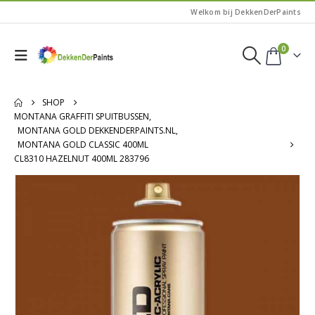
Welkom bij DekkenDerPaints
0
SHOP
MONTANA GRAFFITI SPUITBUSSEN
,
MONTANA GOLD DEKKENDERPAINTS.NL
,
MONTANA GOLD CLASSIC 400ML
CL8310 HAZELNUT 400ML 283796