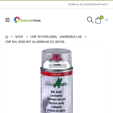
Welkom bij DekkenDerPaints
0
SHOP
CMP SPUITBUSSEN
,
UNIVERSELE LAK
CMP RAL 9006 WIT ALUMINIUM ZG 400 ML