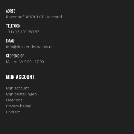
ADRES:
Rozenhof 30 5701 GB Helmond
TELEFOON:
+31 (0)6 103 989 87
EMAIL:
info@dekkenderpaints.nl
GEOPEND OP:
Ma t/m Vr 9:00 - 17:00
MIJN ACCOUNT
Mijn account
Mijn bestellingen
Over ons
Privacy beleid
Contact