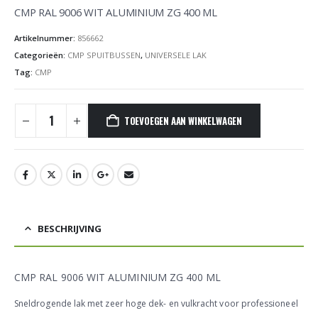
CMP RAL 9006 WIT ALUMINIUM ZG 400 ML
Artikelnummer:
856662
Categorieën:
CMP SPUITBUSSEN
,
UNIVERSELE LAK
Tag:
CMP
TOEVOEGEN AAN WINKELWAGEN
BESCHRIJVING
CMP RAL 9006 WIT ALUMINIUM ZG 400 ML
Sneldrogende lak met zeer hoge dek- en vulkracht voor professioneel