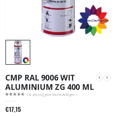
CMP RAL 9006 WIT
ALUMINIUM ZG 400 ML
( Er zijn nog geen beoordelingen. )
0
out of 5
€
17,15