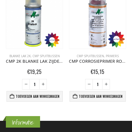
BLANKE LAK 2K
,
CMP SPUITBUSSEN
CMP SPUITBUSSEN
,
PRIMERS
CMP 2K BLANKE LAK ZIJDEGLANS 200ML
CMP CORROSIEPRIMER ROOD 400 ML
€
19,25
€
15,15
TOEVOEGEN AAN WINKELWAGEN
TOEVOEGEN AAN WINKELWAGEN
Informatie: