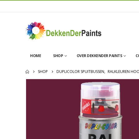
HOME
SHOP
OVER DEKKENDER PAINTS
C
SHOP
DUPLICOLOR SPUITBUSSEN
,
RALKLEUREN HO