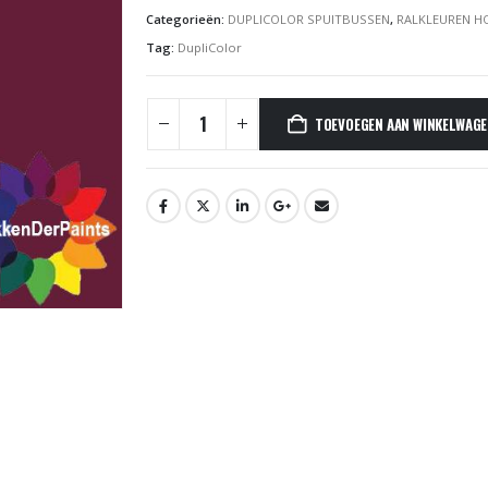
Categorieën:
DUPLICOLOR SPUITBUSSEN
,
RALKLEUREN H
Tag:
DupliColor
TOEVOEGEN AAN WINKELWAG