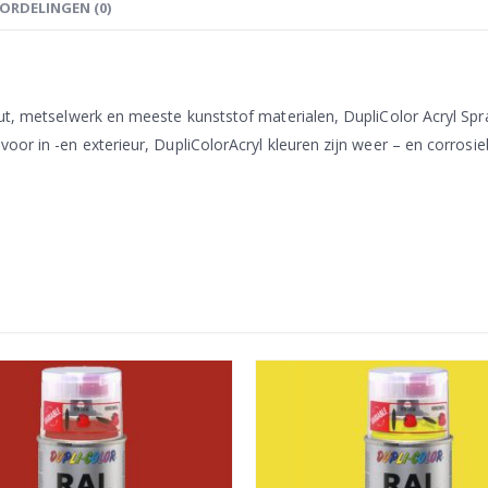
ORDELINGEN (0)
ut, metselwerk en meeste kunststof materialen, DupliColor Acryl Spra
oor in -en exterieur, DupliColorAcryl kleuren zijn weer – en corrosie