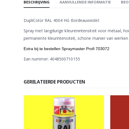
BESCHRIJVING
AANVULLENDE INFORMATIE
BEO
DupliColor RAL 4004 HG Bordeauxviolet
Spray met langdurige kleurenintensiteit voor metaal, ho
permanente kleurintensiteit, schone manier van werken v
Extra bij te bestellen Spraymaster Profi 703072
Ean nummer: 4048500710155
GERELATEERDE PRODUCTEN