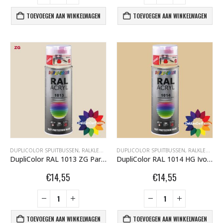
TOEVOEGEN AAN WINKELWAGEN
TOEVOEGEN AAN WINKELWAGEN
DUPLICOLOR SPUITBUSSEN
,
RALKLEUREN ZIJDEGLANS 400ML
DUPLICOLOR SPUITBUSSEN
,
RALKLEUREN HOOGGLANS 400ML
DupliColor RAL 1013 ZG Parelwit
DupliColor RAL 1014 HG Ivoor
€
14,55
€
14,55
TOEVOEGEN AAN WINKELWAGEN
TOEVOEGEN AAN WINKELWAGEN