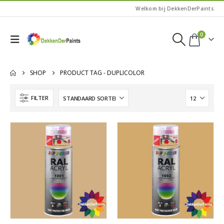
Welkom bij DekkenDerPaints
0
SHOP
PRODUCT TAG -
DUPLICOLOR
FILTER