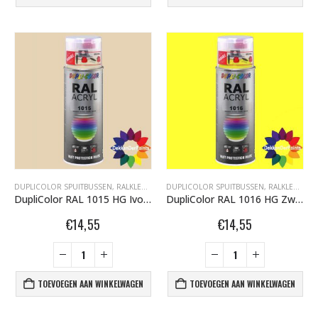
DUPLICOLOR SPUITBUSSEN
,
RALKLEUREN HOOGGLANS 400ML
DUPLICOLOR SPUITBUSSEN
,
RALKLEUREN HOOGGLANS 400ML
DupliColor RAL 1015 HG Ivoorwit
DupliColor RAL 1016 HG Zwavelgeel
€
14,55
€
14,55
TOEVOEGEN AAN WINKELWAGEN
TOEVOEGEN AAN WINKELWAGEN