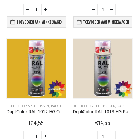
TOEVOEGEN AAN WINKELWAGEN
TOEVOEGEN AAN WINKELWAGEN
DUPLICOLOR SPUITBUSSEN
,
RALKLEUREN HOOGGLANS 400ML
DUPLICOLOR SPUITBUSSEN
,
RALKLEUREN HOOGGLANS 400ML
DupliColor RAL 1012 HG Citroengeel
DupliColor RAL 1013 HG Parelwit
€
14,55
€
14,55