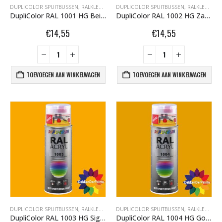
DUPLICOLOR SPUITBUSSEN
,
RALKLEUREN HOOGGLANS 400ML
DUPLICOLOR SPUITBUSSEN
,
RALKLEUREN HOOGGLANS 400ML
DupliColor RAL 1001 HG Beige
DupliColor RAL 1002 HG Zandgeel
€
14,55
€
14,55
TOEVOEGEN AAN WINKELWAGEN
TOEVOEGEN AAN WINKELWAGEN
DUPLICOLOR SPUITBUSSEN
,
RALKLEUREN HOOGGLANS 400ML
DUPLICOLOR SPUITBUSSEN
,
RALKLEUREN HOOGGLANS 400ML
DupliColor RAL 1003 HG Signaalgeel
DupliColor RAL 1004 HG Goudgeel