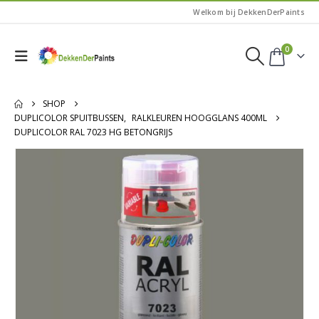
Welkom bij DekkenDerPaints
0
SHOP
DUPLICOLOR SPUITBUSSEN
,
RALKLEUREN HOOGGLANS 400ML
DUPLICOLOR RAL 7023 HG BETONGRIJS