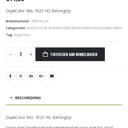
DupliColor RAL 7023 HG Betongrijs
Artikelnummer:
7023 HG DC
Categorieën:
DUPLICOLOR SPUITBUSSEN
,
RALKLEUREN HOOGGLANS 400ml
Tag:
DupliColor
TOEVOEGEN AAN WINKELWAGEN
BESCHRIJVING
DupliColor RAL 7023 HG Betongrijs
Spray met langdurige kleurenintensiteit voor metaal, hout,