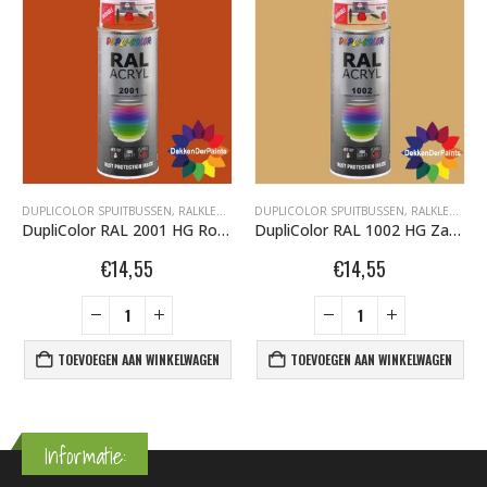
DUPLICOLOR SPUITBUSSEN
,
RALKLEUREN HOOGGLANS 400ML
DUPLICOLOR SPUITBUSSEN
,
RALKLEUREN HOOGGLANS 400ML
DupliColor RAL 2001 HG Roodoranje
DupliColor RAL 1002 HG Zandgeel
€
14,55
€
14,55
TOEVOEGEN AAN WINKELWAGEN
TOEVOEGEN AAN WINKELWAGEN
Informatie: