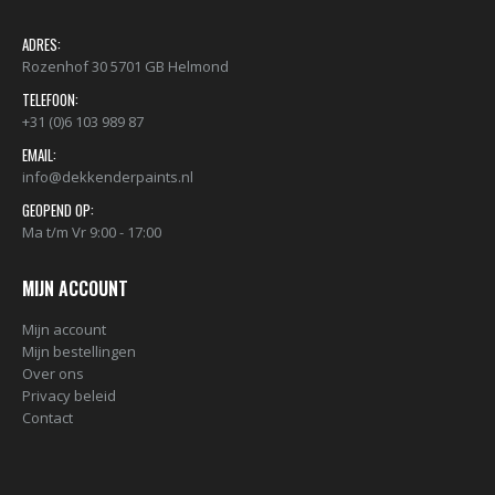
ADRES:
Rozenhof 30 5701 GB Helmond
TELEFOON:
+31 (0)6 103 989 87
EMAIL:
info@dekkenderpaints.nl
GEOPEND OP:
Ma t/m Vr 9:00 - 17:00
MIJN ACCOUNT
Mijn account
Mijn bestellingen
Over ons
Privacy beleid
Contact