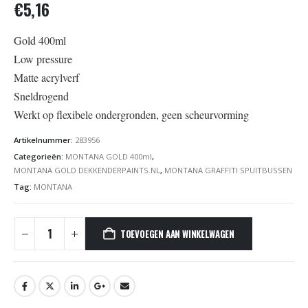
€
5,16
Gold 400ml
Low pressure
Matte acrylverf
Sneldrogend
Werkt op flexibele ondergronden, geen scheurvorming
Artikelnummer:
283956
Categorieën:
MONTANA GOLD 400ml
,
MONTANA GOLD DEKKENDERPAINTS.NL
,
MONTANA GRAFFITI SPUITBUSSEN
Tag:
MONTANA
TOEVOEGEN AAN WINKELWAGEN