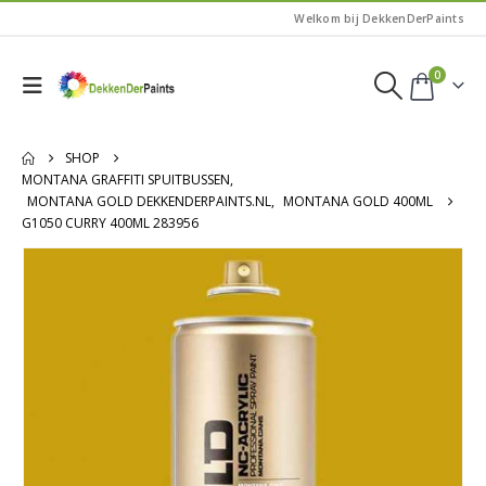
Welkom bij DekkenDerPaints
0
SHOP
MONTANA GRAFFITI SPUITBUSSEN
,
MONTANA GOLD DEKKENDERPAINTS.NL
,
MONTANA GOLD 400ML
G1050 CURRY 400ML 283956