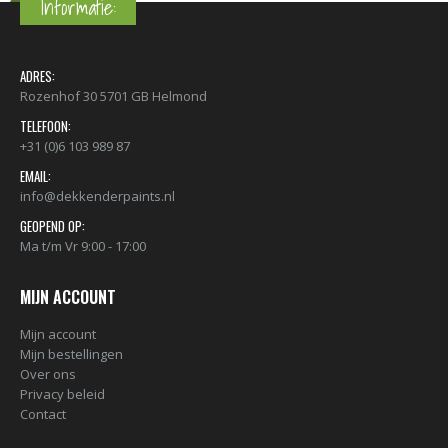
Informatie:
ADRES:
Rozenhof 30 5701 GB Helmond
TELEFOON:
+31 (0)6 103 989 87
EMAIL:
info@dekkenderpaints.nl
GEOPEND OP:
Ma t/m Vr 9:00 - 17:00
MIJN ACCOUNT
Mijn account
Mijn bestellingen
Over ons
Privacy beleid
Contact