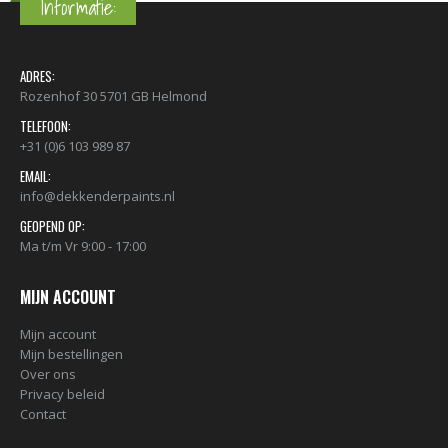
Informatie:
ADRES:
Rozenhof 30 5701 GB Helmond
TELEFOON:
+31 (0)6 103 989 87
EMAIL:
info@dekkenderpaints.nl
GEOPEND OP:
Ma t/m Vr 9:00 - 17:00
MIJN ACCOUNT
Mijn account
Mijn bestellingen
Over ons
Privacy beleid
Contact