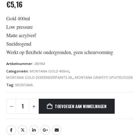
€
5,16
Gold 400ml
Low pressure
Matte acrylverf
Sneldrogend
Werkt op flexibele ondergronden, geen scheurvorming
Artikelnummer:
283963
Categorieën:
MONTANA GOLD 400ml
,
MONTANA GOLD DEKKENDERPAINTS.NL
,
MONTANA GRAFFITI SPUITBUSSEN
Tag:
MONTANA
TOEVOEGEN AAN WINKELWAGEN