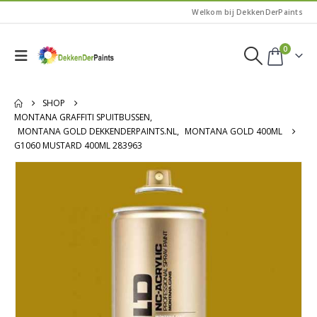
Welkom bij DekkenDerPaints
0
SHOP
MONTANA GRAFFITI SPUITBUSSEN
,
MONTANA GOLD DEKKENDERPAINTS.NL
,
MONTANA GOLD 400ML
G1060 MUSTARD 400ML 283963