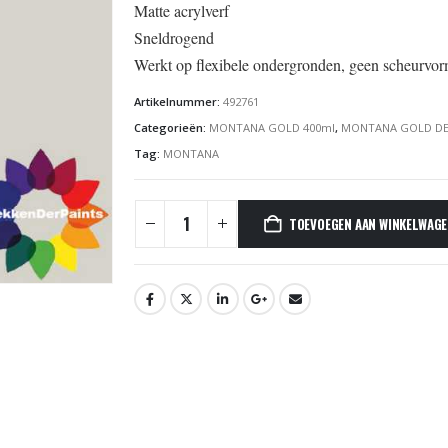
Matte acrylverf
Sneldrogend
Werkt op flexibele ondergronden, geen scheurvo
Artikelnummer:
492761
Categorieën:
MONTANA GOLD 400ml
,
MONTANA GOLD DE
Tag:
MONTANA
TOEVOEGEN AAN WINKELWAG