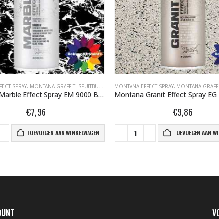
FECT SPRAY
NA GRAFFITI SPUITBUSSEN
,
MONTANA GRAFFITI SPUITBUSSEN
,
MONTANA MARBLE EFFECT SPRAY 400ML
MONTANA EFFECT SPRAY
,
MONTANA GRAFFITI 
Montana Marble Effect Spray EM 9000 Black 400 ml 415357
€
7,96
€
9,86
TOEVOEGEN AAN WINKELWAGEN
TOEVOEGEN AAN W
OUNT
V