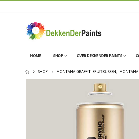
HOME
SHOP
OVER DEKKENDER PAINTS
C
SHOP
MONTANA GRAFFITI SPUITBUSSEN
,
MONTANA 