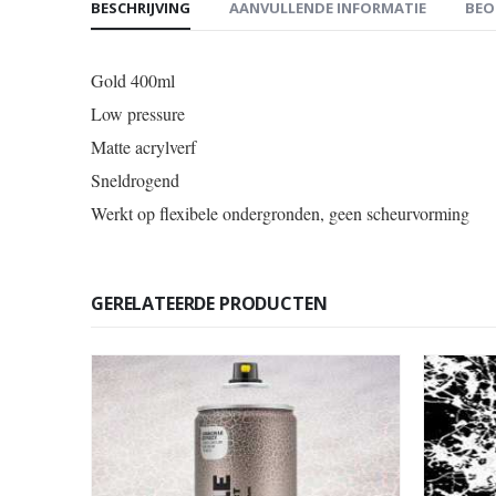
BESCHRIJVING
AANVULLENDE INFORMATIE
BEO
Gold 400ml
Low pressure
Matte acrylverf
Sneldrogend
Werkt op flexibele ondergronden, geen scheurvorming
GERELATEERDE PRODUCTEN