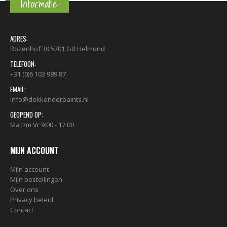
Informatie:
ADRES:
Rozenhof 30 5701 GB Helmond
TELEFOON:
+31 (0)6 103 989 87
EMAIL:
info@dekkenderpaints.nl
GEOPEND OP:
Ma t/m Vr 9:00 - 17:00
MIJN ACCOUNT
Mijn account
Mijn bestellingen
Over ons
Privacy beleid
Contact