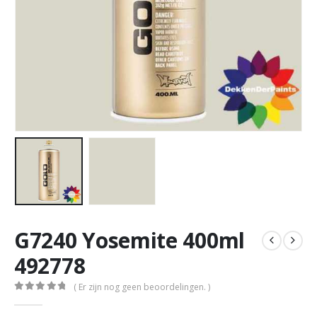
G7240 Yosemite 400ml
492778
( Er zijn nog geen beoordelingen. )
0
out of 5