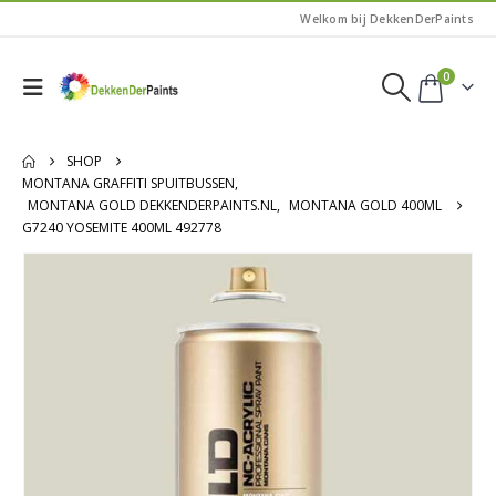
Welkom bij DekkenDerPaints
0
SHOP
MONTANA GRAFFITI SPUITBUSSEN
,
MONTANA GOLD DEKKENDERPAINTS.NL
,
MONTANA GOLD 400ML
G7240 YOSEMITE 400ML 492778