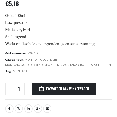
€
5,16
Gold 400ml
Low pressure
Matte acrylverf
Sneldrogend
Werkt op flexibele ondergronden, geen scheurvorming
Artikelnummer:
492778
Categorieën:
MONTANA GOLD 400ml
,
MONTANA GOLD DEKKENDERPAINTS.NL
,
MONTANA GRAFFITI SPUITBUSSEN
Tag:
MONTANA
TOEVOEGEN AAN WINKELWAGEN