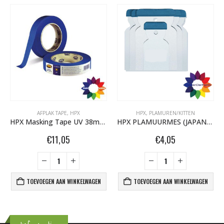
AFPLAK TAPE
,
HPX
HPX
,
PLAMUREN/KITTEN
HPX Masking Tape UV 38mm MU3850
HPX PLAMUURMES (JAPANSPACHTEL)
€
11,05
€
4,05
TOEVOEGEN AAN WINKELWAGEN
TOEVOEGEN AAN WINKELWAGEN