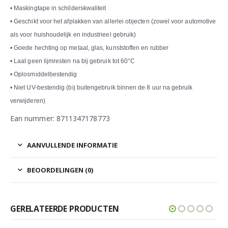
• Maskingtape in schilderskwaliteit
• Geschikt voor het afplakken van allerlei objecten (zowel voor automotive
als voor huishoudelijk en industrieel gebruik)
• Goede hechting op metaal, glas, kunststoffen en rubber
• Laat geen lijmresten na bij gebruik tot 60°C
• Oplosmiddelbestendig
• Niet UV-bestendig (bij buitengebruik binnen de 8 uur na gebruik
verwijderen)
Ean nummer: 8711347178773
AANVULLENDE INFORMATIE
BEOORDELINGEN (0)
GERELATEERDE PRODUCTEN