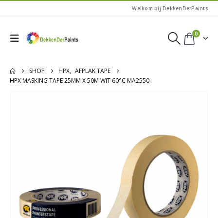
Welkom bij DekkenDerPaints
0
SHOP
HPX
,
AFPLAK TAPE
HPX MASKING TAPE 25MM X 50M WIT 60°C MA2550