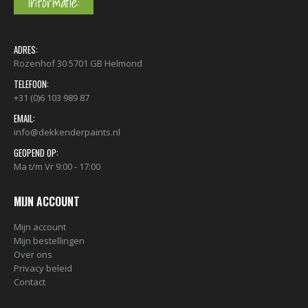
Informatie:
ADRES:
Rozenhof 30 5701 GB Helmond
TELEFOON:
+31 (0)6 103 989 87
EMAIL:
info@dekkenderpaints.nl
GEOPEND OP:
Ma t/m Vr 9:00 - 17:00
MIJN ACCOUNT
Mijn account
Mijn bestellingen
Over ons
Privacy beleid
Contact