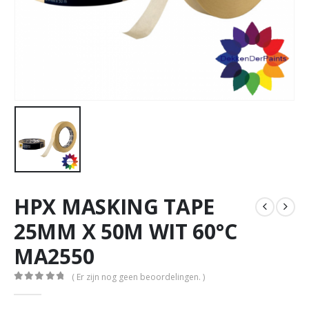
HPX MASKING TAPE
25MM X 50M WIT 60°C
MA2550
( Er zijn nog geen beoordelingen. )
0
out of 5