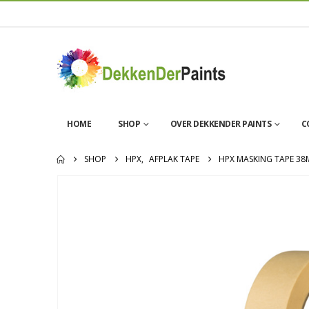
HOME
SHOP
OVER DEKKENDER PAINTS
C
SHOP
HPX
,
AFPLAK TAPE
HPX MASKING TAPE 38