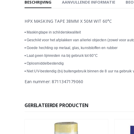
BESCHRIJVING
AANVULLENDE INFORMATIE
BEO
HPX MASKING TAPE 38MM X 50M WIT 60°C
• Maskingtape in schilderskwaliteit
• Geschikt voor het afplakken van allerlei objecten (zowel voor aut
• Goede hechting op metaal, glas, kunststoffen en rubber
• Laat geen lijmresten na bij gebruik tot 60°C
• Oplosmiddelbestendig
• Niet UV-bestendig (bij buitengebruik binnen de 8 uur na gebruik 
Ean nummer: 8711347179060
GERELATEERDE PRODUCTEN