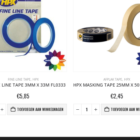
FINE-LINE TAPE
,
HPX
AFPLAK TAPE
,
HPX
E LINE TAPE 3MM X 33M FL0333
€
5,85
€
2,45
TOEVOEGEN AAN WINKELWAGEN
TOEVOEGEN AAN W