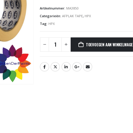
Artikelnummer:
MA3850
Categorieën:
AFPLAK TAPE
,
HPX
Tag:
HPX
TOEVOEGEN AAN WINKELWAG