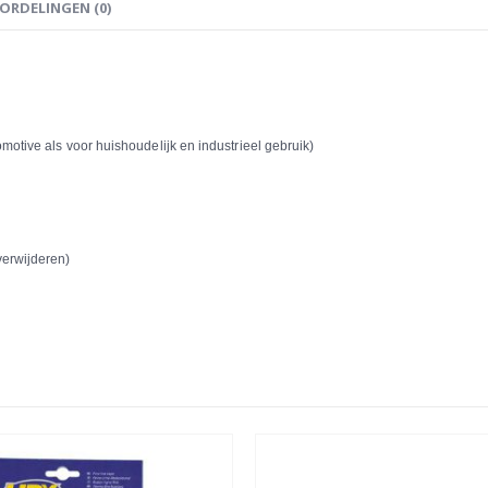
ORDELINGEN (0)
omotive als voor huishoudelijk en industrieel gebruik)
verwijderen)