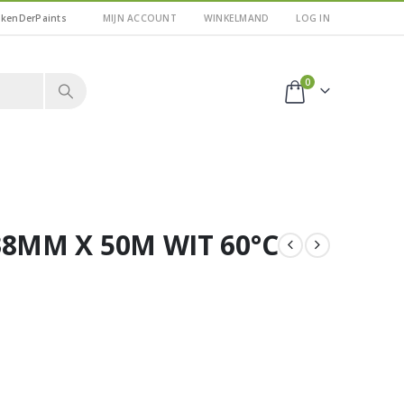
kkenDerPaints
MIJN ACCOUNT
WINKELMAND
LOG IN
0
8MM X 50M WIT 60°C