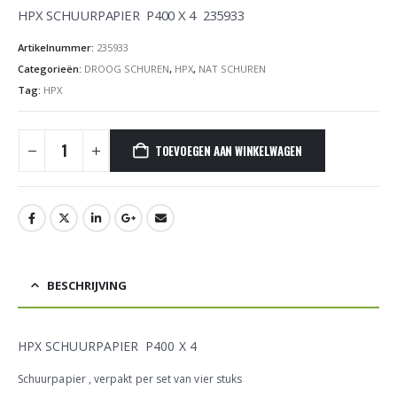
HPX SCHUURPAPIER P400 X 4 235933
Artikelnummer:
235933
Categorieën:
DROOG SCHUREN
,
HPX
,
NAT SCHUREN
Tag:
HPX
TOEVOEGEN AAN WINKELWAGEN
BESCHRIJVING
HPX SCHUURPAPIER P400 X 4
Schuurpapier , verpakt per set van vier stuks