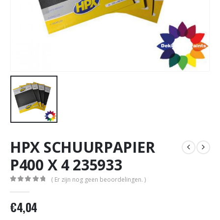
HPX SCHUURPAPIER
P400 X 4 235933
( Er zijn nog geen beoordelingen. )
0
out of 5
€
4,04