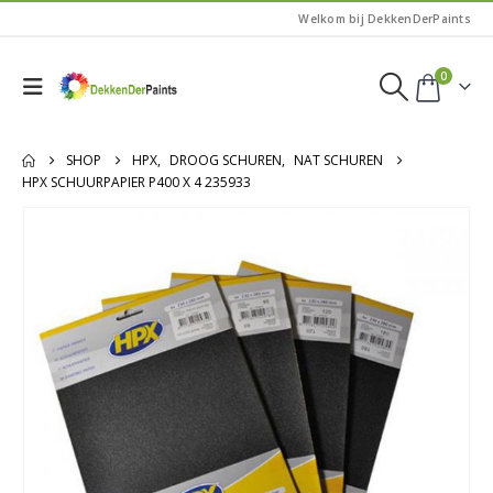
Welkom bij DekkenDerPaints
0
SHOP
HPX
,
DROOG SCHUREN
,
NAT SCHUREN
HPX SCHUURPAPIER P400 X 4 235933