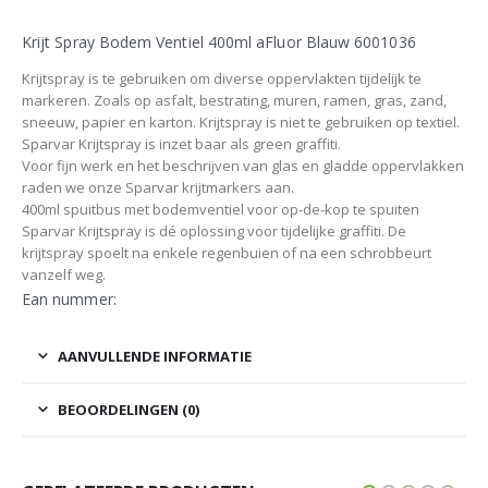
Krijt Spray Bodem Ventiel 400ml aFluor Blauw 6001036
Krijtspray is te gebruiken om diverse oppervlakten tijdelijk te
markeren. Zoals op asfalt, bestrating, muren, ramen, gras, zand,
sneeuw, papier en karton. Krijtspray is niet te gebruiken op textiel.
Sparvar Krijtspray is inzet baar als green graffiti.
Voor fijn werk en het beschrijven van glas en gladde oppervlakken
raden we onze Sparvar krijtmarkers aan.
400ml spuitbus met bodemventiel voor op-de-kop te spuiten
Sparvar Krijtspray is dé oplossing voor tijdelijke graffiti. De
krijtspray spoelt na enkele regenbuien of na een schrobbeurt
vanzelf weg.
Ean nummer:
AANVULLENDE INFORMATIE
BEOORDELINGEN (0)