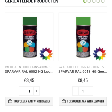
GERELATEERDE PRODUCTEN
RALKLEUREN HOOGGLANS 400ML
,
SPARVAR GRAFFITI SPUITBUSSEN
RALKLEUREN HOOGGLANS 400ML
,
SPARVAR GRAFFITI SPUITBUSSEN
SPARVAR RAL 6002 HG Loofgroen
SPARVAR RAL 6018 HG Geelgroen
€
8,45
€
8,45
TOEVOEGEN AAN WINKELWAGEN
TOEVOEGEN AAN WINKELWAGEN