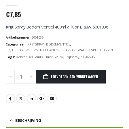
0
out of 5
€
7,85
Krijt Spray Bodem Ventiel 400ml aFluor Blauw 6001036
Artikelnummer:
6001036
Categorieën:
KRIJTSPRAY BODEMVENTIEL
,
KRIJTSPRAY BODEMVENTIEL 400 ml
,
SPARVAR GRAFFITI SPUITBUSSEN
Tags:
DekkenDerPaints
,
Fluor Blauw
,
Krijtspray
,
SPARVAR
TOEVOEGEN AAN WINKELWAGEN
BESCHRIJVING