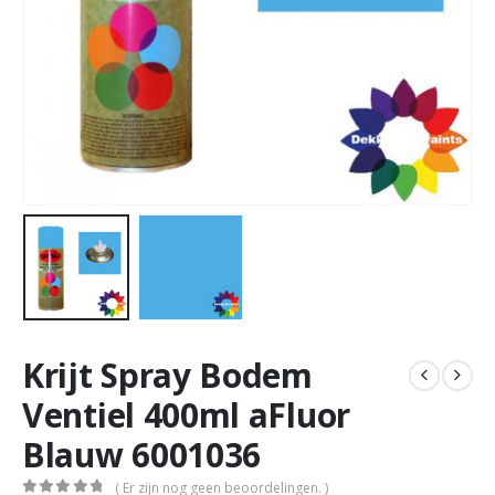
Krijt Spray Bodem
Ventiel 400ml aFluor
Blauw 6001036
( Er zijn nog geen beoordelingen. )