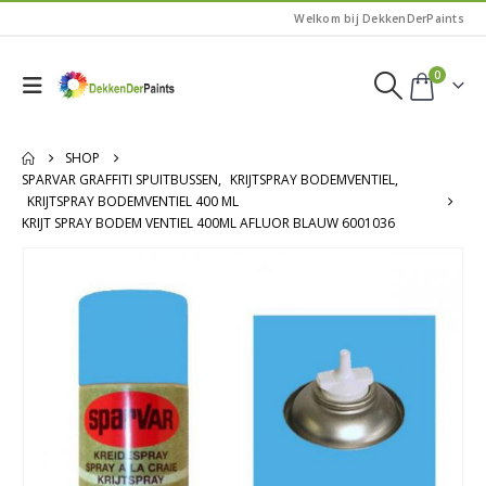
Welkom bij DekkenDerPaints
0
SHOP
SPARVAR GRAFFITI SPUITBUSSEN
,
KRIJTSPRAY BODEMVENTIEL
,
KRIJTSPRAY BODEMVENTIEL 400 ML
KRIJT SPRAY BODEM VENTIEL 400ML AFLUOR BLAUW 6001036