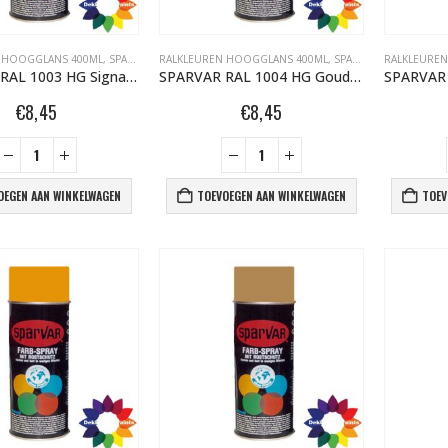
 HOOGGLANS 400ML
,
SPARVAR GRAFFITI SPUITBUSSEN
RALKLEUREN HOOGGLANS 400ML
,
SPARVAR GRAFFITI SPUITBUSSEN
RALKLEURE
SPARVAR RAL 1003 HG Signaalgeel
SPARVAR RAL 1004 HG Goudgeel
€
8,45
€
8,45
OEGEN AAN WINKELWAGEN
TOEVOEGEN AAN WINKELWAGEN
TOEV