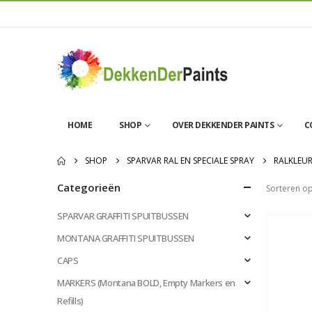
HOME
SHOP
OVER DEKKENDER PAINTS
C
SHOP
SPARVAR RAL EN SPECIALE SPRAY
RALKLEU
Categorieën
Sorteren op
SPARVAR GRAFFITI SPUITBUSSEN
MONTANA GRAFFITI SPUITBUSSEN
CAPS
MARKERS (Montana BOLD, Empty Markers en
Refills)