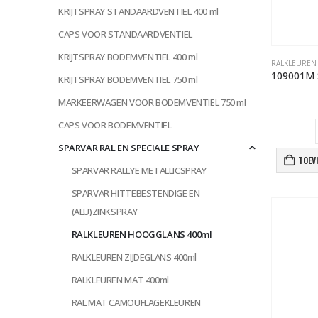
KRIJTSPRAY STANDAARDVENTIEL 400 ml
CAPS VOOR STANDAARDVENTIEL
KRIJTSPRAY BODEMVENTIEL 400 ml
RALKLEUREN
KRIJTSPRAY BODEMVENTIEL 750 ml
MARKEERWAGEN VOOR BODEMVENTIEL 750 ml
CAPS VOOR BODEMVENTIEL
SPARVAR RAL EN SPECIALE SPRAY
TOEV
SPARVAR RALLYE METALLICSPRAY
SPARVAR HITTEBESTENDIGE EN
(ALU)ZINKSPRAY
RALKLEUREN HOOGGLANS 400ml
RALKLEUREN ZIJDEGLANS 400ml
RALKLEUREN MAT 400ml
RAL MAT CAMOUFLAGEKLEUREN