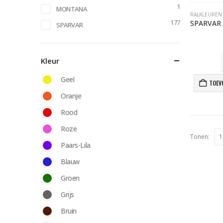
1
MONTANA
RALKLEUREN
177
SPARVAR
Kleur
Geel
TOEV
Oranje
Rood
Roze
Tonen:
Paars-Lila
Blauw
Groen
Grijs
Bruin