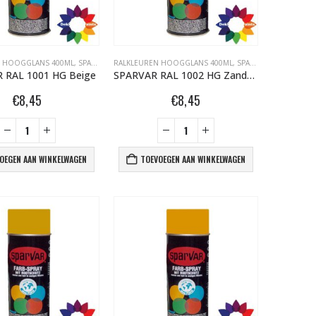
N HOOGGLANS 400ML
,
SPARVAR GRAFFITI SPUITBUSSEN
RALKLEUREN HOOGGLANS 400ML
,
SPARVAR GRAFFITI SPUITBUSSEN
 RAL 1001 HG Beige
SPARVAR RAL 1002 HG Zandgeel
€
8,45
€
8,45
OEGEN AAN WINKELWAGEN
TOEVOEGEN AAN WINKELWAGEN