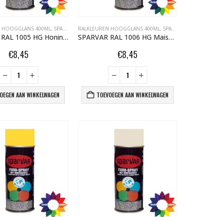
N HOOGGLANS 400ML
,
SPARVAR GRAFFITI SPUITBUSSEN
RALKLEUREN HOOGGLANS 400ML
,
SPARVAR GRAFFITI SPUITBUSSEN
SPARVAR RAL 1005 HG Honinggeel
SPARVAR RAL 1006 HG Maisgeel
€
8,45
€
8,45
OEGEN AAN WINKELWAGEN
TOEVOEGEN AAN WINKELWAGEN