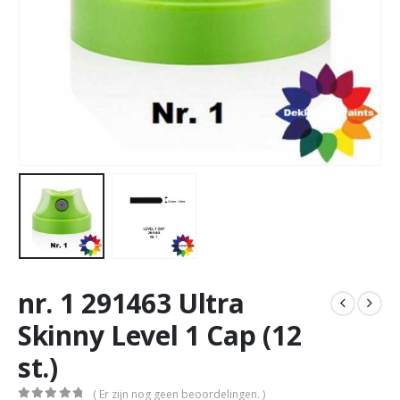
nr. 1 291463 Ultra
Skinny Level 1 Cap (12
st.)
( Er zijn nog geen beoordelingen. )