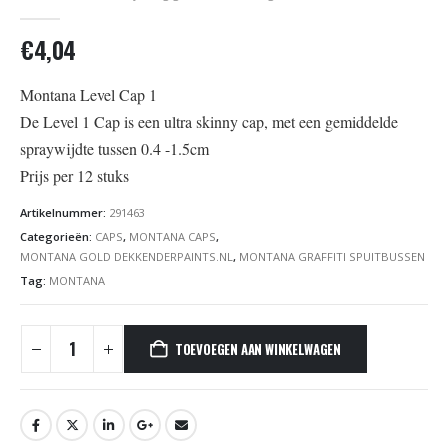
0
out of 5
€
4,04
Montana Level Cap 1
De Level 1 Cap is een ultra skinny cap, met een gemiddelde
spraywijdte tussen 0.4 -1.5cm
Prijs per 12 stuks
Artikelnummer:
291463
Categorieën:
CAPS
,
MONTANA CAPS
,
MONTANA GOLD DEKKENDERPAINTS.NL
,
MONTANA GRAFFITI SPUITBUSSEN
Tag:
MONTANA
TOEVOEGEN AAN WINKELWAGEN