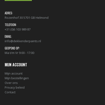
ADRES:
Rozenhof 30 5701 GB Helmond
TELEFOON:
+31 (0)6 103 989 87
EMAIL:
info@dekkenderpaints.nl
GEOPEND OP:
Ma t/m Vr 9:00 - 17:00
MIJN ACCOUNT
Mijn account
Mijn bestellingen
Over ons
Privacy beleid
Contact