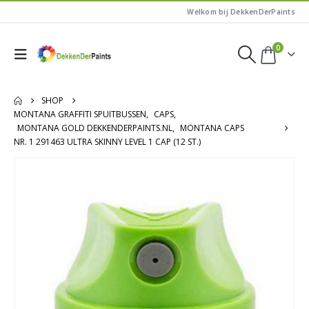
Welkom bij DekkenDerPaints
0
SHOP
MONTANA GRAFFITI SPUITBUSSEN
,
CAPS
,
MONTANA GOLD DEKKENDERPAINTS.NL
,
MONTANA CAPS
NR. 1 291463 ULTRA SKINNY LEVEL 1 CAP (12 ST.)